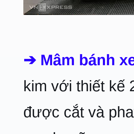
➔ Mâm bánh xe
kim với thiết kế
được cắt và pha