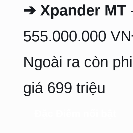
➔ Xpander MT
555.000.000 V
Ngoài ra còn ph
giá 699 triệu
Đặc Điểm nổi bật