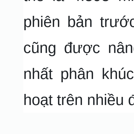
phiên bản trướ
cũng được nân
nhất phân khúc
hoạt trên nhiều đ