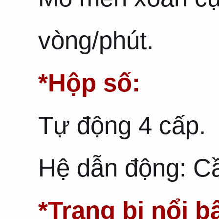
vòng/phút.
*Hộp số:
Tự động 4 cấp.
Hệ dẫn động: Cầ
*Trang bị nổi bậ