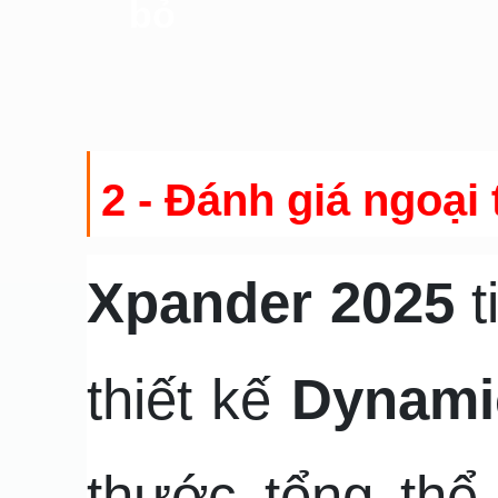
bỏ
2 - Đánh giá ngoại
Xpander 2025
t
thiết kế
Dynami
thước tổng thể