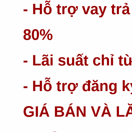
- Hỗ trợ vay tr
80%
- Lãi suất chỉ 
- Hỗ trợ đăng k
GIÁ BÁN VÀ L