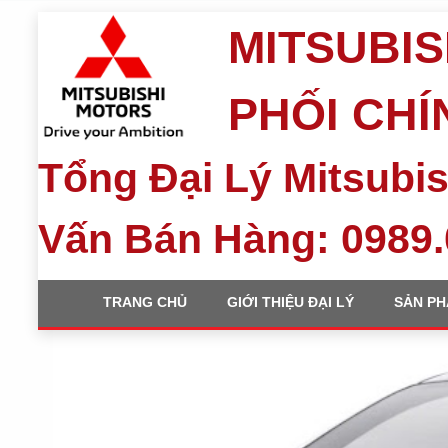
MITSUBIS
PHỐI CH
Tổng Đại Lý Mitsubis
Vấn Bán Hàng: 0989.
TRANG CHỦ
GIỚI THIỆU ĐẠI LÝ
SẢN P