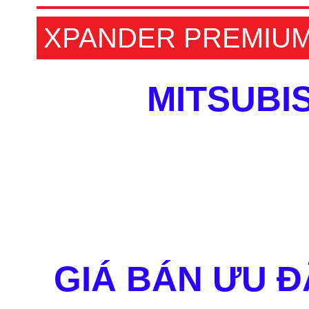
XPANDER PREMIU
MITSUBI
GIÁ BÁN ƯU Đ