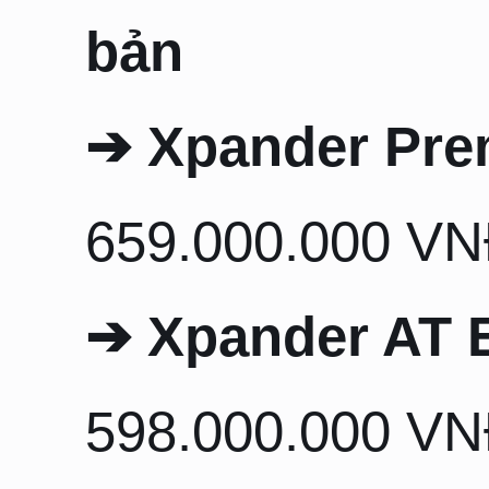
bản
➔ Xpander Pr
659.000.000 V
➔ Xpander AT 
598.000.000 V