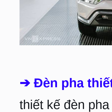
➔ Đèn pha thiế
thiết kế đèn ph