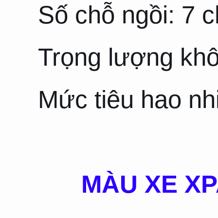
Số chỗ ngồi: 7 c
Trọng lượng khôn
Mức tiêu hao nh
MÀU XE XP