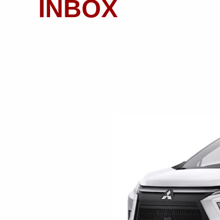
INBOX