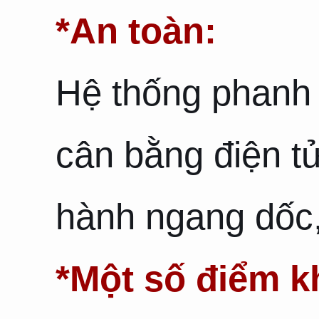
*An toàn:
Hệ thống phanh
cân bằng điện tử
hành ngang dốc, 
*Một số điểm k