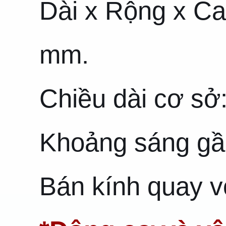
Dài x Rộng x Ca
mm.
Chiều dài cơ sở
Khoảng sáng gầ
Bán kính quay v