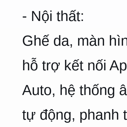
- Nội thất:
Ghế da, màn hình
hỗ trợ kết nối A
Auto, hệ thống â
tự động, phanh t