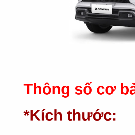
Thông số cơ b
*Kích thước: