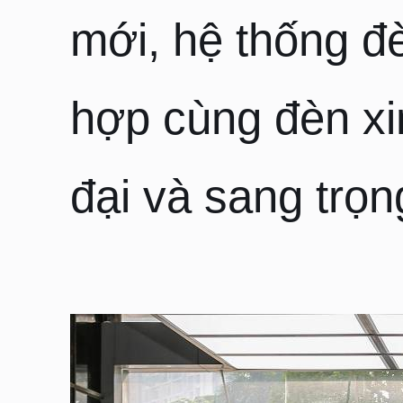
mới, hệ thống đ
hợp cùng đèn xi
đại và sang trọn