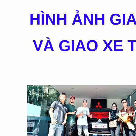
HÌNH ẢNH GI
VÀ GIAO XE 