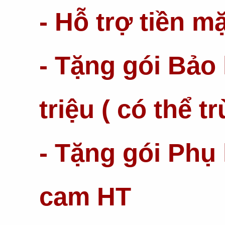
- Hỗ trợ tiền mặ
- Tặng gói Bảo 
triệu ( có thể tr
- Tặng gói Phụ 
cam HT