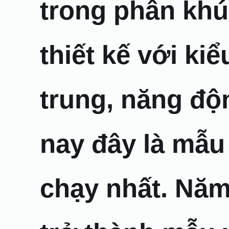
trong phân kh
thiết kế với kiể
trung, năng độn
nay đây là mẫu
chạy nhất. Năm