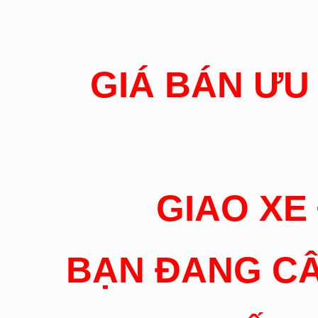
GIÁ BÁN ƯU
GIAO XE
BẠN ĐANG CÂ