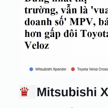
♛
Mitsubishi 