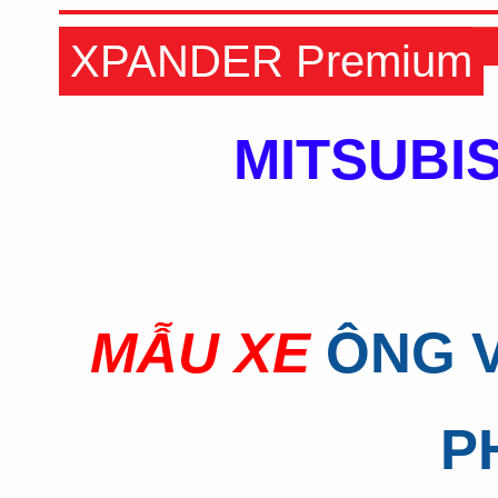
XPANDER Premium
MITSUBIS
MẪU XE
ÔNG 
P