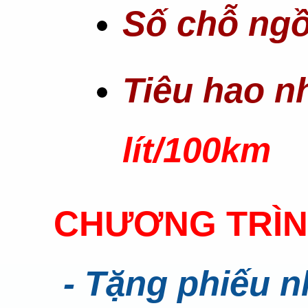
Số chỗ ngồ
Tiêu hao nh
lít/100km
CHƯƠNG TRÌN
- Tặng phiếu nh