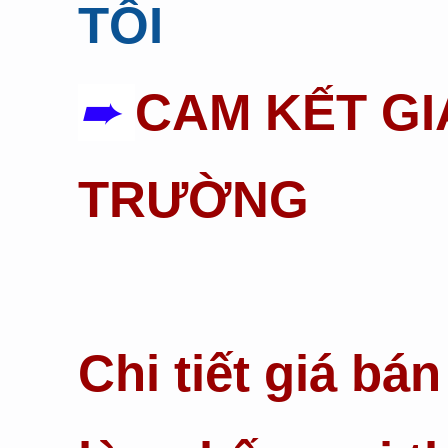
TÔI
➨
CAM KẾT GI
TRƯỜNG
Chi tiết giá bá