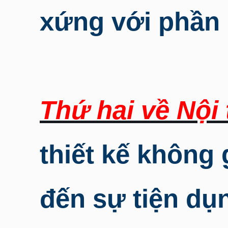
xứng với phần 
Thứ hai về Nội 
thiết kế không
đến sự tiện dụ