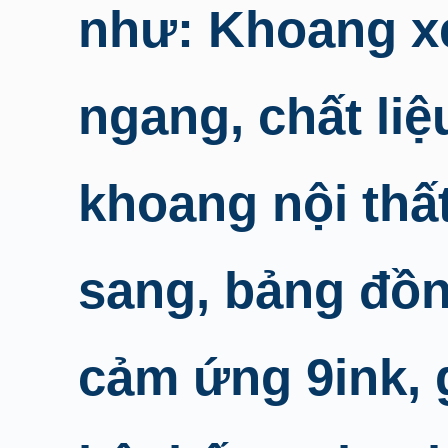
như: Khoang xe
ngang, chất li
khoang nội thấ
sang, bảng đồn
cảm ứng 9ink, 