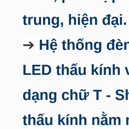
trung, hiện đại.
➔
Hệ thống đè
LED thấu kính 
dạng chữ T - Sh
thấu kính nằm 