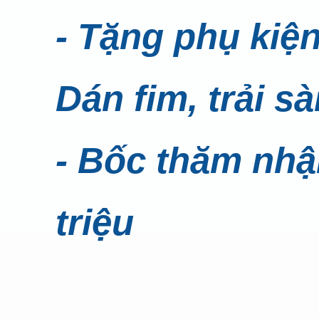
- Tặng phụ kiệ
Dán fim, trải sà
- Bốc thăm nhận
triệu