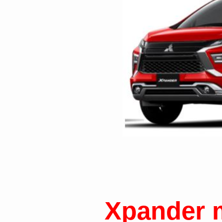
Xpander m