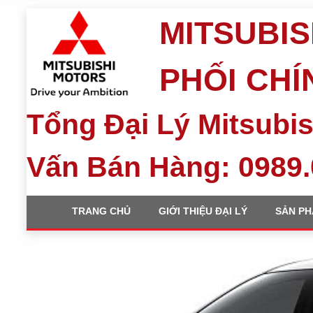
MITSUBIS
PHỐI CH
Tổng Đại Lý Mitsubis
Vấn Bán Hàng: 0989.
TRANG CHỦ
GIỚI THIỆU ĐẠI LÝ
SẢN P