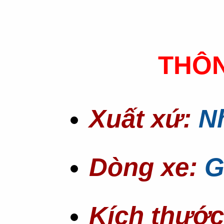
THÔNG S
Xuất xứ:
N
Dòng xe:
G
Kích thước