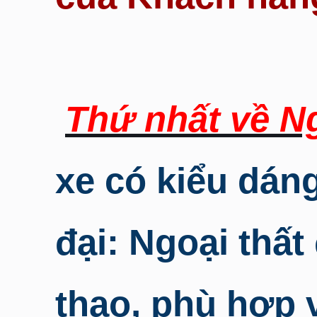
Thứ nhất về Ng
xe có kiểu dáng 
đại: Ngoại thất
thao, phù hợp 