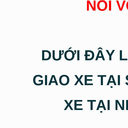
NỐI V
DƯỚI ĐÂY 
GIAO XE TẠ
XE TẠI 