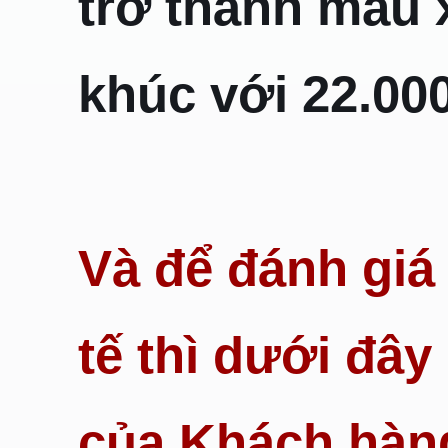
trở thành mẫu 
khúc với 22.00
Và để đánh giá
tế thì dưới đâ
của Khách hàn